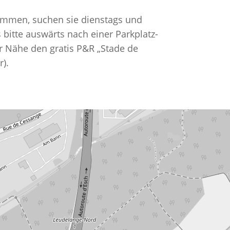
ommen, suchen sie dienstags und
bitte auswärts nach einer Parkplatz-
er Nähe den gratis P&R „Stade de
).