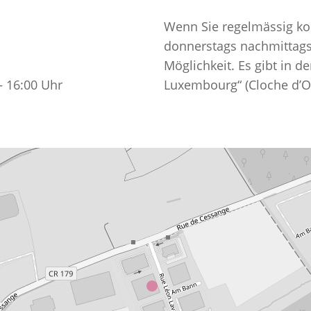
Wenn Sie regelmässig k
donnerstags nachmittags 
Möglichkeit. Es gibt in d
– 16:00 Uhr
Luxembourg“ (Cloche d’Or
 um die Suche zu schließen