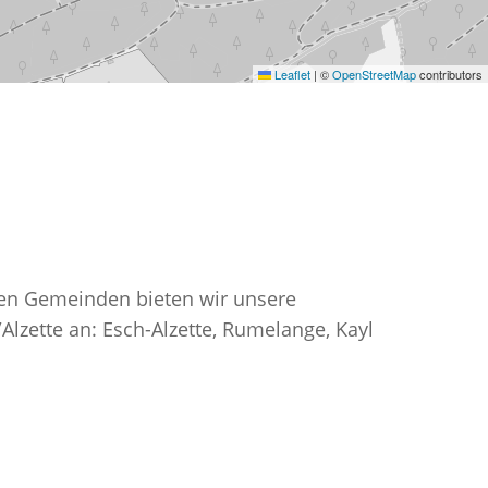
Leaflet
|
©
OpenStreetMap
contributors
den Gemeinden bieten wir unsere
Alzette an: Esch-Alzette, Rumelange, Kayl