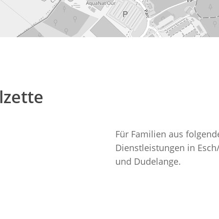
lzette
Für Familien aus folgen
Dienstleistungen in Esch/
und Dudelange.