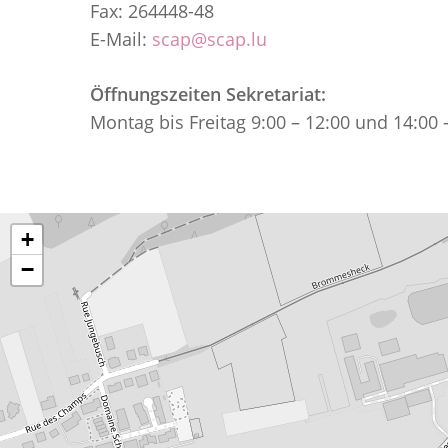
Fax: 264448-48
E-Mail:
scap@scap.lu
Öffnungszeiten Sekretariat:
Montag bis Freitag 9:00 – 12:00 und 14:00 
Drücken Sie Enter um zu suchen oder ESC
+
−