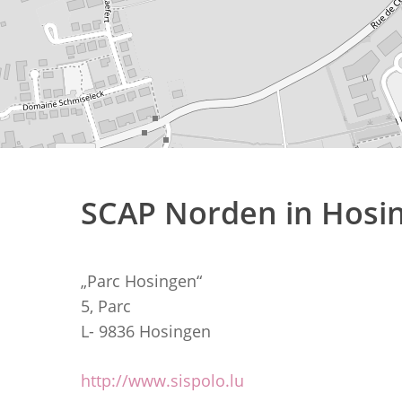
SCAP Norden in Hosi
„Parc Hosingen“
5, Parc
L- 9836 Hosingen
http://www.sispolo.lu