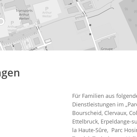
ngen
Für Familien aus folgen
Dienstleistungen im „Par
Bourscheid, Clervaux, Col
Ettelbruck, Erpeldange-su
la Haute-Sûre, Parc Hosin