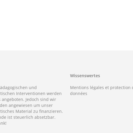
Wissenswertes
pädagogischen und
Mentions légales et protection 
tischen Interventionen werden
données
s angeboten. Jedoch sind wir
nden angewiesen um unser
tisches Material zu finanzieren.
de ist steuerlich absetzbar.
ank!