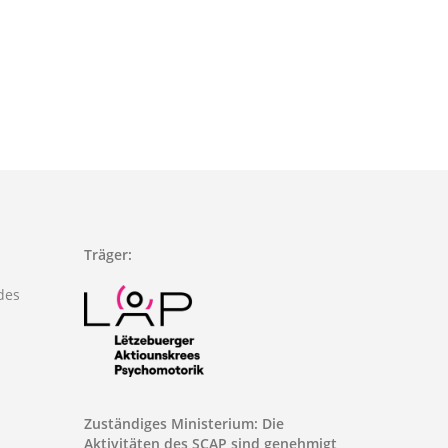
Träger:
des
Zuständiges Ministerium: Die
Aktivitäten des SCAP sind genehmigt