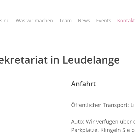
 sind
Was wir machen
Team
News
Events
Kontakt
ekretariat in Leudelange
Anfahrt
Öffentlicher Transport: L
Auto: Wir verfügen über 
Parkplätze. Klingeln Sie 