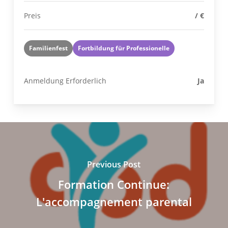
Preis
/ €
Familienfest
Fortbildung für Professionelle
Anmeldung Erforderlich
Ja
Previous Post
Formation Continue:
L'accompagnement parental