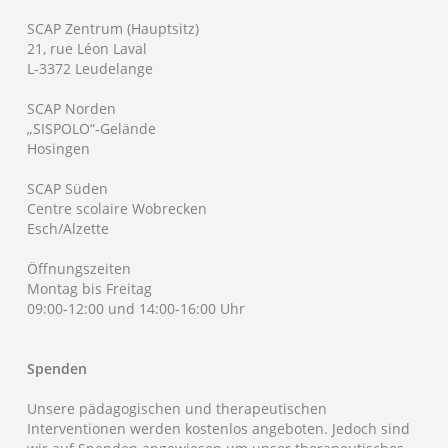
SCAP Zentrum (Hauptsitz)
21, rue Léon Laval
L-3372 Leudelange
SCAP Norden
„SISPOLO“-Gelände
Hosingen
SCAP Süden
Centre scolaire Wobrecken
Esch/Alzette
Öffnungszeiten
Montag bis Freitag
09:00-12:00 und 14:00-16:00 Uhr
Spenden
Unsere pädagogischen und therapeutischen
Interventionen werden kostenlos angeboten. Jedoch sind