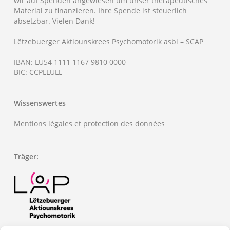
wir auf Spenden angewiesen um unser therapeutisches
Material zu finanzieren. Ihre Spende ist steuerlich
absetzbar. Vielen Dank!
Lëtzebuerger Aktiounskrees Psychomotorik asbl – SCAP
IBAN: LU54 1111 1167 9810 0000
BIC: CCPLLULL
Wissenswertes
Mentions légales et protection des données
Träger: