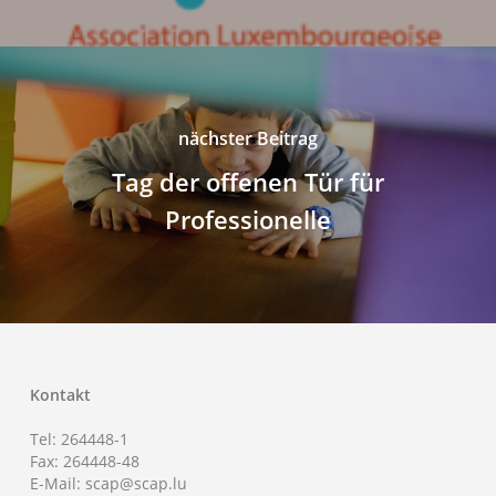
nächster Beitrag
Tag der offenen Tür für
Professionelle
Kontakt
Tel: 264448-1
Fax: 264448-48
E-Mail: scap@scap.lu