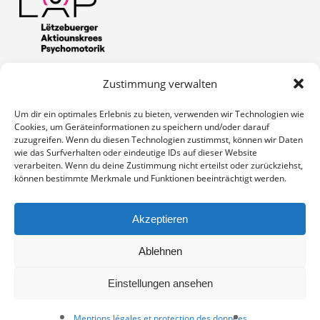
Zustimmung verwalten
Zuständiges Ministerium: Die Aktivitäten des SCAP sind
genehmigt unter der Nummer: OPO-GEST/001-01/2020
Um dir ein optimales Erlebnis zu bieten, verwenden wir Technologien wie
Cookies, um Geräteinformationen zu speichern und/oder darauf
zuzugreifen. Wenn du diesen Technologien zustimmst, können wir Daten
wie das Surfverhalten oder eindeutige IDs auf dieser Website
verarbeiten. Wenn du deine Zustimmung nicht erteilst oder zurückziehst,
können bestimmte Merkmale und Funktionen beeinträchtigt werden.
Akzeptieren
Ablehnen
Einstellungen ansehen
© 2026 Scap.
Mentions légales et protection des données