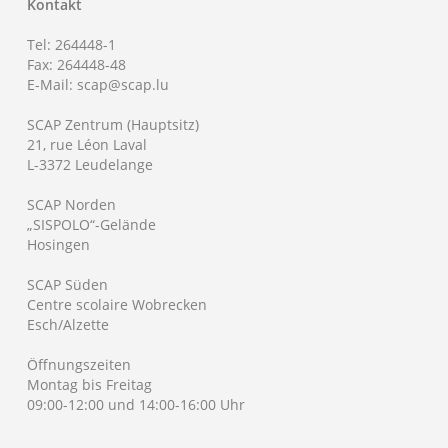
Kontakt
Tel: 264448-1
Fax: 264448-48
E-Mail: scap@scap.lu
SCAP Zentrum (Hauptsitz)
21, rue Léon Laval
L-3372 Leudelange
SCAP Norden
„SISPOLO“-Gelände
Hosingen
SCAP Süden
Centre scolaire Wobrecken
Esch/Alzette
Öffnungszeiten
Montag bis Freitag
09:00-12:00 und 14:00-16:00 Uhr