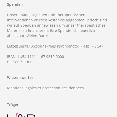
Spenden
Unsere pädagogischen und therapeutischen
Interventionen werden kostenlos angeboten. Jedoch sind
wir auf Spenden angewiesen um unser therapeutisches
Material zu finanzieren. Ihre Spende ist steuerlich
absetzbar. Vielen Dank!
Lëtzebuerger Aktiounskrees Psychomotorik asbl – SCAP
IBAN: LU54 1111 1167 9810 0000
BIC: CCPLLULL
Wissenswertes
Mentions légales et protection des données
Träger: