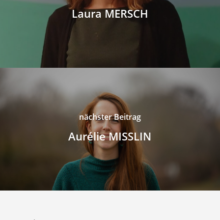
Laura MERSCH
nächster Beitrag
Aurélie MISSLIN