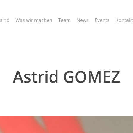
 sind
Was wir machen
Team
News
Events
Kontakt
Astrid GOMEZ