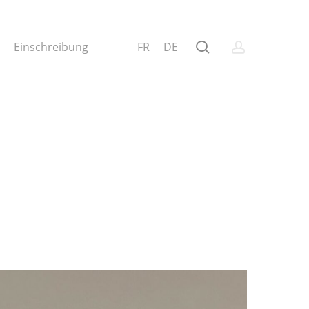
search
account
Einschreibung
FR
DE