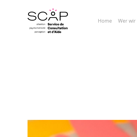
Skip
to
main
Home
Wer wir
content