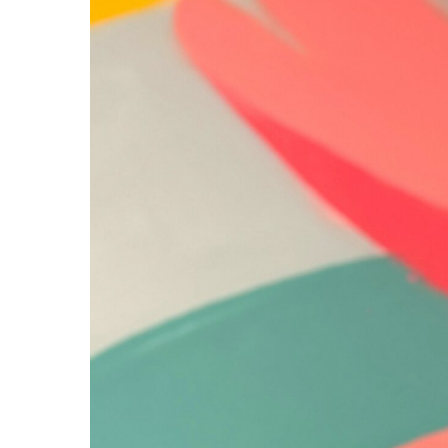
Drücken Sie Enter um zu suchen oder ESC