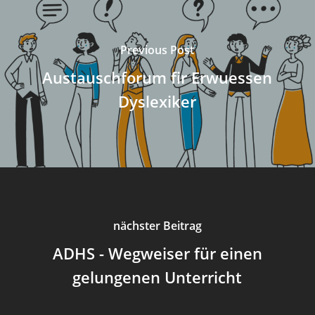
Previous Post
Austauschforum fir Erwuessen
Dyslexiker
nächster Beitrag
ADHS - Wegweiser für einen
gelungenen Unterricht