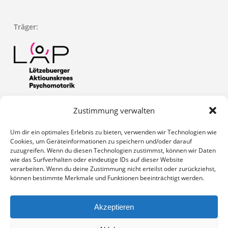
Träger:
Zustimmung verwalten
Zuständiges Ministerium: Die Aktivitäten des SCAP sind
genehmigt unter der Nummer: OPO-GEST/001-01/2020
Um dir ein optimales Erlebnis zu bieten, verwenden wir Technologien wie
Cookies, um Geräteinformationen zu speichern und/oder darauf
zuzugreifen. Wenn du diesen Technologien zustimmst, können wir Daten
wie das Surfverhalten oder eindeutige IDs auf dieser Website
verarbeiten. Wenn du deine Zustimmung nicht erteilst oder zurückziehst,
können bestimmte Merkmale und Funktionen beeinträchtigt werden.
Akzeptieren