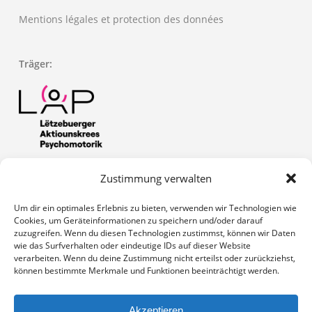
Mentions légales et protection des données
Träger:
Zustimmung verwalten
Zuständiges Ministerium: Die Aktivitäten des SCAP sind
genehmigt unter der Nummer: OPO-GEST/001-01/2020
Um dir ein optimales Erlebnis zu bieten, verwenden wir Technologien wie
Cookies, um Geräteinformationen zu speichern und/oder darauf
zuzugreifen. Wenn du diesen Technologien zustimmst, können wir Daten
wie das Surfverhalten oder eindeutige IDs auf dieser Website
verarbeiten. Wenn du deine Zustimmung nicht erteilst oder zurückziehst,
können bestimmte Merkmale und Funktionen beeinträchtigt werden.
Akzeptieren