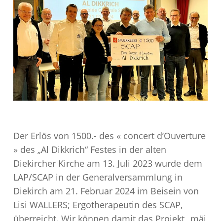
Der Erlös von 1500.- des « concert d’Ouverture
» des „Al Dikkrich“ Festes in der alten
Diekircher Kirche am 13. Juli 2023 wurde dem
LAP/SCAP in der Generalversammlung in
Diekirch am 21. Februar 2024 im Beisein von
Lisi WALLERS; Ergotherapeutin des SCAP,
überreicht. Wir können damit das Projekt „mäi