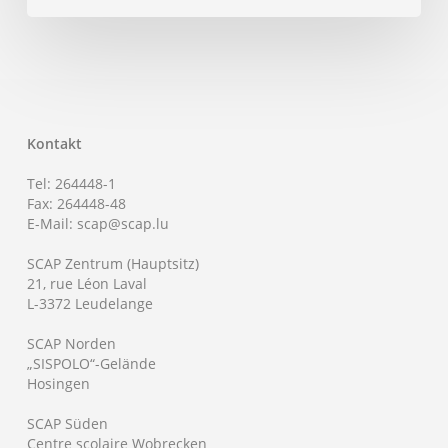
Kontakt
Tel: 264448-1
Fax: 264448-48
E-Mail: scap@scap.lu
SCAP Zentrum (Hauptsitz)
21, rue Léon Laval
L-3372 Leudelange
SCAP Norden
„SISPOLO“-Gelände
Hosingen
SCAP Süden
Centre scolaire Wobrecken